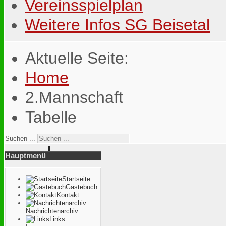
Vereinsspielplan
Weitere Infos SG Beisetal
Aktuelle Seite:
Home
2.Mannschaft
Tabelle
Suchen ...
Hauptmenü
Startseite
Gästebuch
Kontakt
Nachrichtenarchiv
Links