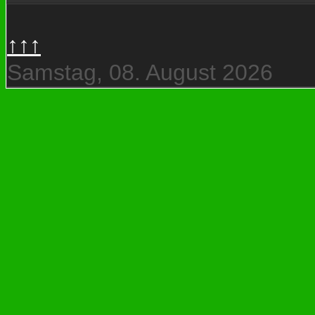
↑↑↑
Samstag, 08. August 2026