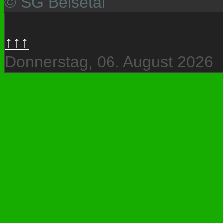
© SG Beisetal
↑↑↑
Donnerstag, 06. August 2026