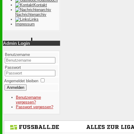
Gästebuch
Kontakt
Nachrichtenarchiv
Links
Impressum
Admin Login
Benutzername
Passwort
Angemeldet bleiben
Anmelden
Benutzername
vergessen?
Passwort vergessen?